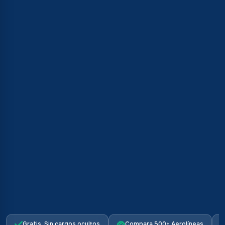
Gratis. Sin cargos ocultos
Compara 500+ Aerolíneas