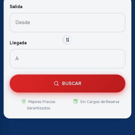
Salida
Llegada
BUSCAR
Mejores Precios
Sin Cargos de Reserva
Garantizados