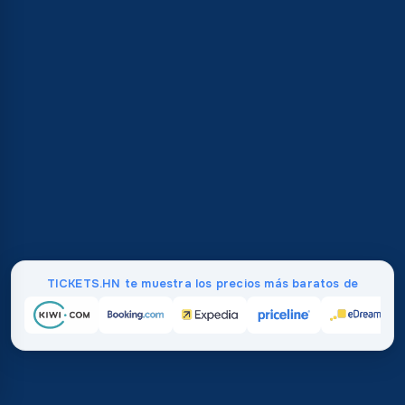
TICKETS.HN te muestra los precios más baratos de